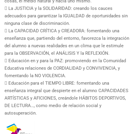
cosas, el medio natural y hacia uno mismo.
 La JUSTICIA y la SOLIDARIDAD: creando los cauces
adecuados para garantizar la IGUALDAD de oportunidades sin
ninguna clase de discriminación.
 La CAPACIDAD CRÍTICA y CREADORA: fomentando una
enseñanza que, partiendo del entorno, favorezca la integración
del alumno a nuevas realidades en un clima que le estimule
para la OBSERVACIÓN, el ANÁLISIS Y la REFLEXIÓN.
 Educación en y para la PAZ: promoviendo en la Comunidad
Educativa relaciones de CORDIALIDAD y CONVIVENCIA, y
fomentando la NO VIOLENCIA.
 Educación para el TIEMPO LIBRE: fomentando una
enseñanza integral que despierte en el alumno CAPACIDADES
ARTÍSTICAS y AFICIONES, creándole HÁBITOS DEPORTIVOS,
DE LECTURA…, como medio de relación social y
autosuperación.