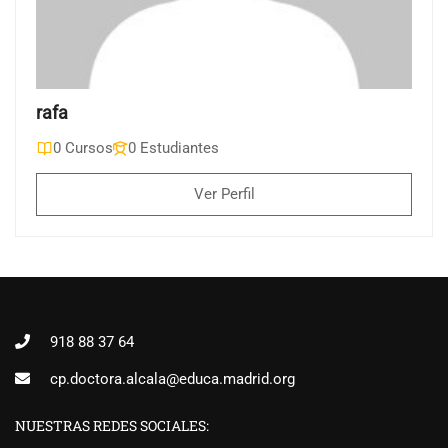
rafa
0 Cursos
0 Estudiantes
Ver Perfil
918 88 37 64
cp.doctora.alcala@educa.madrid.org
NUESTRAS REDES SOCIALES: