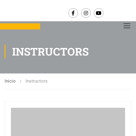
INSTRUCTORS
Inicio
Instructors