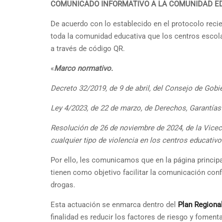
COMUNICADO INFORMATIVO A LA COMUNIDAD E
De acuerdo con lo establecido en el protocolo rec
toda la comunidad educativa que los centros escolar
a través de código QR.
«
Marco normativo.
Decreto 32/2019, de 9 de abril, del Consejo de Gob
Ley 4/2023, de 22 de marzo, de Derechos, Garantías 
Resolución de 26 de noviembre de 2024, de la Viceco
cualquier tipo de violencia en los centros educativo
Por ello, les comunicamos que en la página princip
tienen como objetivo facilitar la comunicación con
drogas.
Esta actuación se enmarca dentro del
Plan Regiona
finalidad es reducir los factores de riesgo y fomen