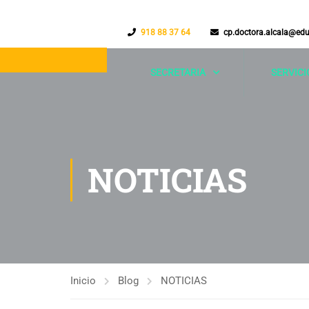
918 88 37 64
cp.doctora.alcala@ed
SECRETARIA
SERVICI
NOTICIAS
Inicio
Blog
NOTICIAS