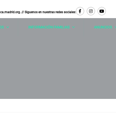
uca.madrid.org
. // Siguenos en nuestras redes sociales:
OS
INFORMACIÓN FAMILIAS
ANUNCIOS