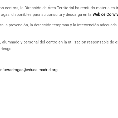
os centros, la Dirección de Área Territorial ha remitido materiales 
ogas, disponibles para su consulta y descarga en la
Web de Conviv
 la prevención, la detección temprana y la intervención adecuada a
 alumnado y personal del centro en la utilización responsable de es
 riesgo.
nfueradrogas@educa.madrid.org