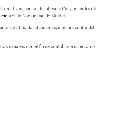
informativos, pautas de intervención y un protocolo
encia
de la Comunidad de Madrid.
nte este tipo de situaciones, siempre dentro del
tos canales, con el fin de contribuir a un entorno