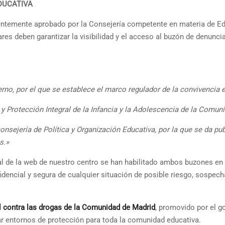
DUCATIVA
ientemente aprobado por la Consejería competente en materia de E
es deben garantizar la visibilidad y el acceso al buzón de denunci
ierno, por el que se establece el marco regulador de la convivenci
y Protección Integral de la Infancia y la Adolescencia de la Comun
nsejería de Política y Organización Educativa, por la que se da pu
s.»
al de la web de nuestro centro se han habilitado ambos buzones en 
fidencial y segura de cualquier situación de posible riesgo, sospe
l contra las drogas de la Comunidad de Madrid
, promovido por el g
tar entornos de protección para toda la comunidad educativa.