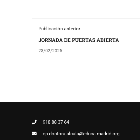
Publicación anterior
JORNADA DE PUERTAS ABIERTA
23/02/2025
918 88 37 64
cp.doctora.alcala@educa.madrid.org