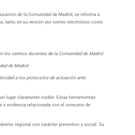
ducación de la Comunidad de Madrid, se informa a
as, tanto en su versión por correo electrónico como
a en los centros docentes de la Comunidad de Madrid
idad de Madrid
blicidad a los protocolos de actuación ante
un lugar claramente visible. Estas herramientas
cha o evidencia relacionada con el consumo de
obierno regional con carácter preventivo y social. Su